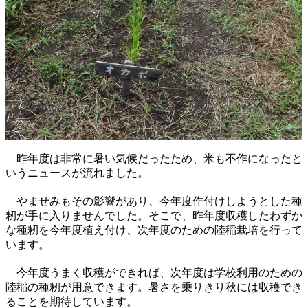
昨年度は非常に暑い気候だったため、米も不作になったと
いうニュースが流れました。
やませみもその影響があり、今年度作付けしようとした種
籾が手に入りませんでした。そこで、昨年度収穫したわずか
な種籾を今年度植え付け、次年度のための陸稲栽培を行って
います。
今年度うまく収穫ができれば、次年度は学校利用のための
陸稲の種籾が用意できます。暑さを乗りきり秋には収穫でき
ることを期待しています。