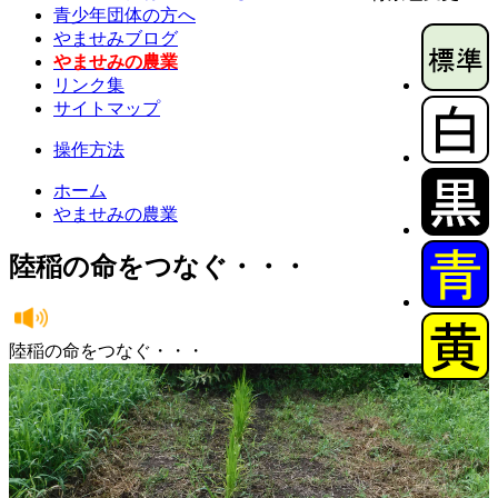
青少年団体の方へ
やませみブログ
やませみの農業
リンク集
サイトマップ
操作方法
ホーム
やませみの農業
陸稲の命をつなぐ・・・
陸稲の命をつなぐ・・・